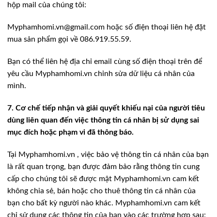
hộp mail của chúng tôi:
Myphamhomi.vn@gmail.com hoặc số điện thoại liên hệ đặt
mua sản phẩm gọi về 086.919.55.59.
Bạn có thể liên hệ địa chỉ email cùng số điện thoại trên để
yêu cầu Myphamhomi.vn chỉnh sửa dữ liệu cá nhân của
mình.
7. Cơ chế tiếp nhận và giải quyết khiếu nại của người tiêu
dùng liên quan đến việc thông tin cá nhân bị sử dụng sai
mục đích hoặc phạm vi đã thông báo.
Tại Myphamhomi.vn , việc bảo vệ thông tin cá nhân của bạn
là rất quan trọng, bạn được đảm bảo rằng thông tin cung
cấp cho chúng tôi sẽ được mật Myphamhomi.vn cam kết
không chia sẻ, bán hoặc cho thuê thông tin cá nhân của
bạn cho bất kỳ người nào khác. Myphamhomi.vn cam kết
chỉ sử dụng các thông tin của bạn vào các trường hợp sau: