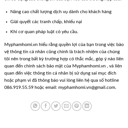
Nâng cao chất lượng dịch vụ dành cho khách hàng
Giải quyết các tranh chấp, khiếu nại
Khi cơ quan pháp luật có yêu cầu.
Myphamhomi.vn hiểu rằng quyền lợi của bạn trong việc bảo
vệ thông tin cá nhân cũng chính là trách nhiệm của chúng
tôi nên trong bất kỳ trường hợp có thắc mắc, góp ý nào liên
quan đến chính sách bảo mật của Myphamhomi.vn , và liên
quan đến việc thông tin cá nhân bị sử dụng sai mục đích
hoặc phạm vi đã thông báo vui lòng liên hệ qua số hotline
086.919.55.59 hoặc email: myphamhomi.vn@gmail.com.