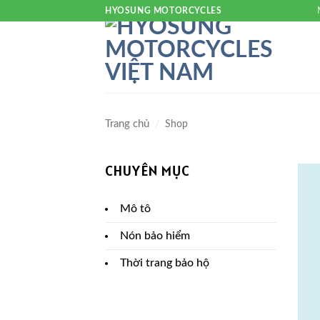
HYOSUNG MOTORCYCLES
Trang chủ
/
Shop
CHUYÊN MỤC
Mô tô
Nón bảo hiểm
Thời trang bảo hộ