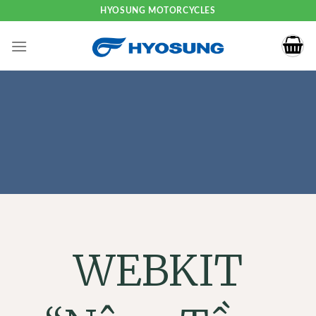
HYOSUNG MOTORCYCLES
WEBKIT