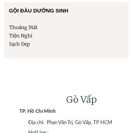
GỘI ĐẦU DƯỠNG SINH
Thoáng Mát
Tiện Nghi
Sạch Đẹp
Gò Vấp
TP. Hồ Chí Minh
Địa chỉ: Phan Văn Trị, Gò Vấp, TP HCM
HotLine :