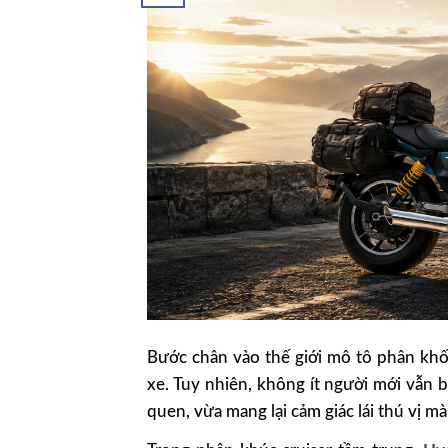
Bước chân vào thế giới mô tô phân khố
xe. Tuy nhiên, không ít người mới vẫn
quen, vừa mang lại cảm giác lái thú vị m