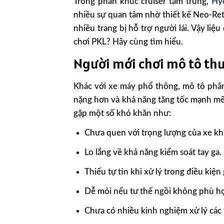
Trong phân khúc cruiser tầm trung,
Hy
nhiều sự quan tâm nhờ thiết kế Neo-Re
nhiều trang bị hỗ trợ người lái. Vậy li
chơi PKL? Hãy cùng tìm hiểu.
Người mới chơi mô tô th
Khác với xe máy phổ thông, mô tô phân
nặng hơn và khả năng tăng tốc mạnh mẽ 
gặp một số khó khăn như:
Chưa quen với trọng lượng của xe kh
Lo lắng về khả năng kiểm soát tay ga.
Thiếu tự tin khi xử lý trong điều kiệ
Dễ mỏi nếu tư thế ngồi không phù h
Chưa có nhiều kinh nghiệm xử lý các