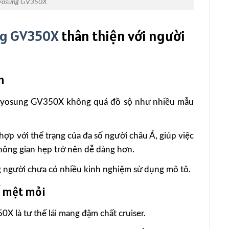
yosung GV350X
g GV350X
thân thiện với người
n
 Hyosung GV350X không quá đồ sộ như nhiều mẫu
 hợp với thể trạng của đa số người châu Á, giúp việc
không gian hẹp trở nên dễ dàng hơn.
ng người chưa có nhiều kinh nghiệm sử dụng mô tô.
ế mệt mỏi
 là tư thế lái mang đậm chất cruiser.