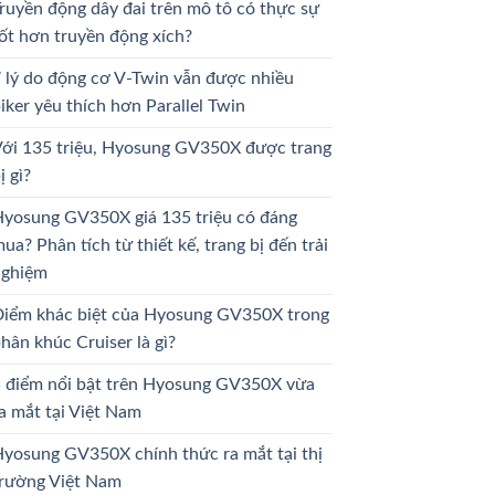
ruyền động dây đai trên mô tô có thực sự
ốt hơn truyền động xích?
 lý do động cơ V-Twin vẫn được nhiều
iker yêu thích hơn Parallel Twin
ới 135 triệu, Hyosung GV350X được trang
ị gì?
yosung GV350X giá 135 triệu có đáng
ua? Phân tích từ thiết kế, trang bị đến trải
nghiệm
iểm khác biệt của Hyosung GV350X trong
hân khúc Cruiser là gì?
 điểm nổi bật trên Hyosung GV350X vừa
a mắt tại Việt Nam
yosung GV350X chính thức ra mắt tại thị
rường Việt Nam