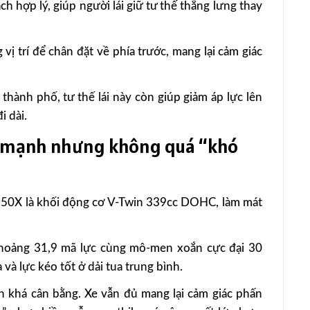
h hợp lý, giúp người lái giữ tư thế thẳng lưng thay
vị trí để chân đặt về phía trước, mang lại cảm giác
thành phố, tư thế lái này còn giúp giảm áp lực lên
i dài.
ủ mạnh nhưng không quá “khó
50X là khối động cơ V-Twin 339cc DOHC, làm mát
khoảng 31,9 mã lực cùng mô-men xoắn cực đại 30
và lực kéo tốt ở dải tua trung bình.
h khá cân bằng. Xe vẫn đủ mang lại cảm giác phấn