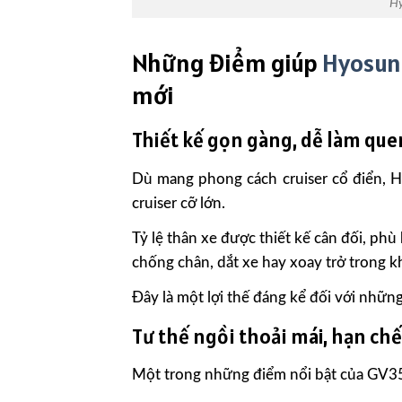
H
Những điểm giúp
Hyosun
mới
Thiết kế gọn gàng, dễ làm que
Dù mang phong cách cruiser cổ điển,
cruiser cỡ lớn.
Tỷ lệ thân xe được thiết kế cân đối, phù
chống chân, dắt xe hay xoay trở trong 
Đây là một lợi thế đáng kể đối với nhữ
Tư thế ngồi thoải mái, hạn ch
Một trong những điểm nổi bật của GV350X