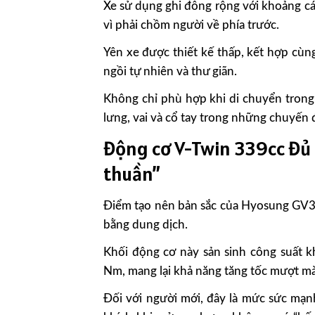
Xe sử dụng ghi đông rộng với khoảng các
vì phải chồm người về phía trước.
Yên xe được thiết kế thấp, kết hợp cùng 
ngồi tự nhiên và thư giãn.
Không chỉ phù hợp khi di chuyển trong 
lưng, vai và cổ tay trong những chuyến đ
Động cơ V-Twin 339cc đ
thuần”
Điểm tạo nên bản sắc của Hyosung GV3
bằng dung dịch.
Khối động cơ này sản sinh công suất 
Nm, mang lại khả năng tăng tốc mượt mà 
Đối với người mới, đây là mức sức mạn