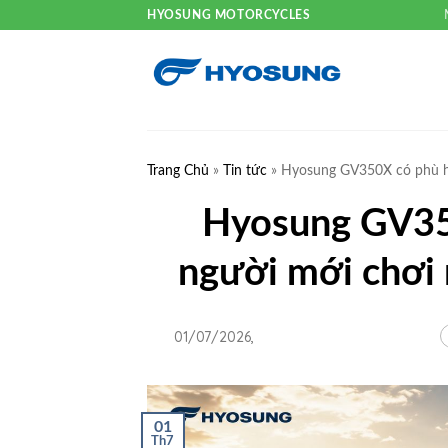
HYOSUNG MOTORCYCLES
Trang Chủ
»
Tin tức
»
Hyosung GV350X có phù hợ
Hyosung GV35
người mới chơi 
01/07/2026,
01
Th7