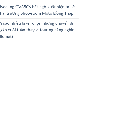
yosung GV350X bất ngờ xuất hiện tại lễ
khai trương Showroom Moto Đồng Tháp
ì sao nhiều biker chọn những chuyến đi
gắn cuối tuần thay vì touring hàng nghìn
ilomet?