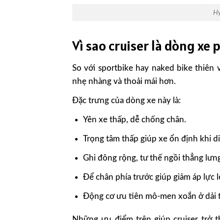
H
Vì sao cruiser là dòng xe
So với sportbike hay naked bike thiên 
nhẹ nhàng và thoải mái hơn.
Đặc trưng của dòng xe này là:
Yên xe thấp, dễ chống chân.
Trọng tâm thấp giúp xe ổn định khi d
Ghi đông rộng, tư thế ngồi thẳng lưn
Để chân phía trước giúp giảm áp lực l
Động cơ ưu tiên mô-men xoắn ở dải tu
Những ưu điểm trên giúp cruiser trở 