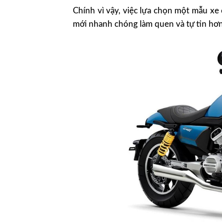
Chính vì vậy, việc lựa chọn một mẫu xe 
mới nhanh chóng làm quen và tự tin hơn