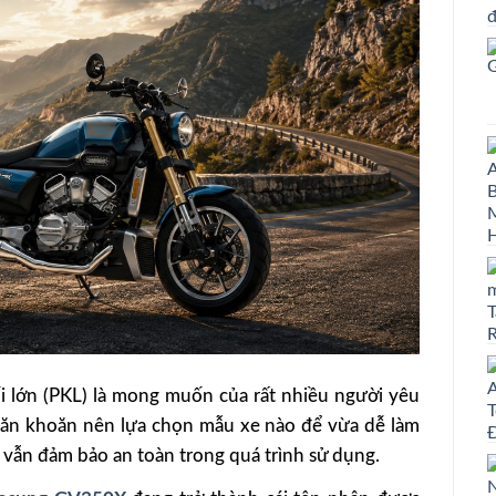
i lớn (PKL) là mong muốn của rất nhiều người yêu
 băn khoăn nên lựa chọn mẫu xe nào để vừa dễ làm
à vẫn đảm bảo an toàn trong quá trình sử dụng.